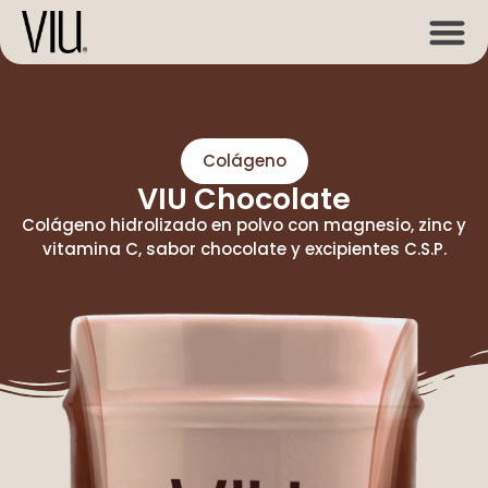
Colágeno
VIU Chocolate
Colágeno hidrolizado en polvo con magnesio, zinc y
vitamina C, sabor chocolate y excipientes C.S.P.